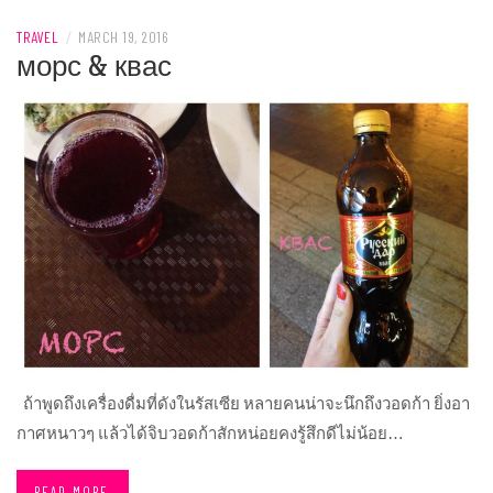
TRAVEL
/
MARCH 19, 2016
морс & квас
ถ้าพูดถึงเครื่องดื่มที่ดังในรัสเซีย หลายคนน่าจะนึกถึงวอดก้า ยิ่งอา
กาศหนาวๆ แล้วได้จิบวอดก้าสักหน่อยคงรู้สึกดีไม่น้อย…
READ MORE