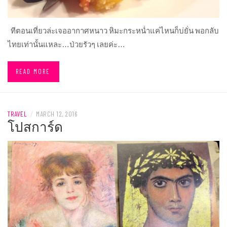
ทีตอนเที่ยวล่ะเจออากาศหนาว หิมะกระหน่ำแค่ไหนก็บ่ยั่น พอกลับ
ไทยเท่านั้นแหละ…ป่วยรัวๆ เลยค่ะ…
READ MORE
TRAVEL
/
MARCH 12, 2016
โปสการ์ด