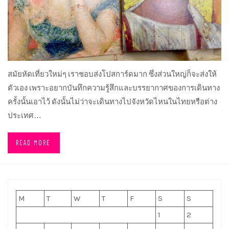
สมัยหัดเที่ยวใหม่ๆ เราชอบส่งโปสการ์ดมาก ซึ่งส่วนใหญ่ก็จะส่งให้
ตัวเอง เพราะอยากบันทึกความรู้สึกและบรรยากาศของการเดินทาง
ครั้งนั้นเอาไว้ ดังนั้นไม่ว่าจะเดินทางไปจังหวัดไหนในไทยหรือต่าง
ประเทศ…
READ MORE
M
T
W
T
F
S
S
1
2