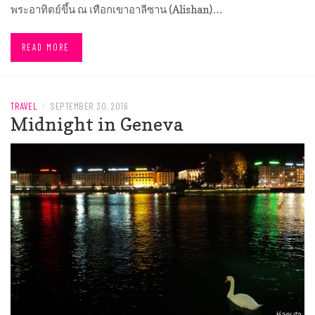
พระอาทิตย์ขึ้น ณ เทือกเขาอาลีซาน (Alishan)…
READ MORE
TRAVEL
/
SEPTEMBER 30, 2016
Midnight in Geneva