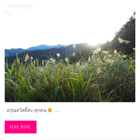
อรุณสวัสดิ์ค่ะ ทุกคน
…
READ MORE