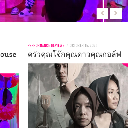
PERFORMANCE REVIEWS
/
OCTOBER 15, 2023
House
ครัวคุณโจ๊กคุณดาวคุณกอล์ฟ