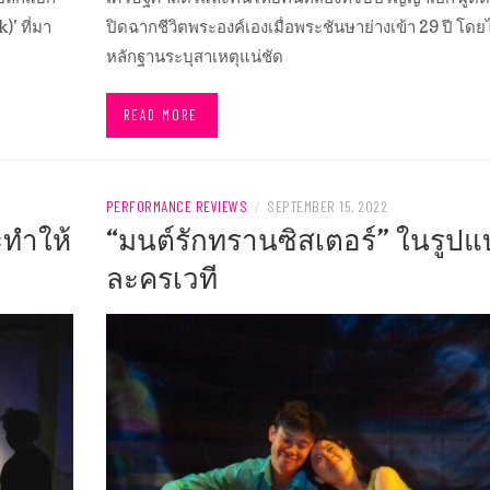
’ ที่มา
ปิดฉากชีวิตพระองค์เองเมื่อพระชันษาย่างเข้า 29 ปี โดยไ
หลักฐานระบุสาเหตุแน่ชัด
READ MORE
PERFORMANCE REVIEWS
/
SEPTEMBER 15, 2022
ะทำให้
“มนต์รักทรานซิสเตอร์” ในรูป
ละครเวที