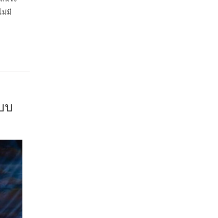
ม่มี
แบบ