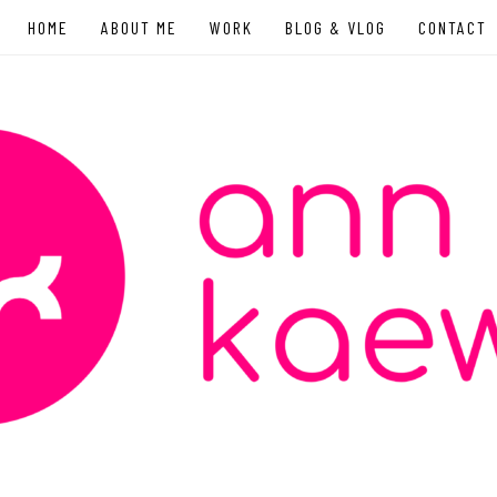
HOME
ABOUT ME
WORK
BLOG & VLOG
CONTACT