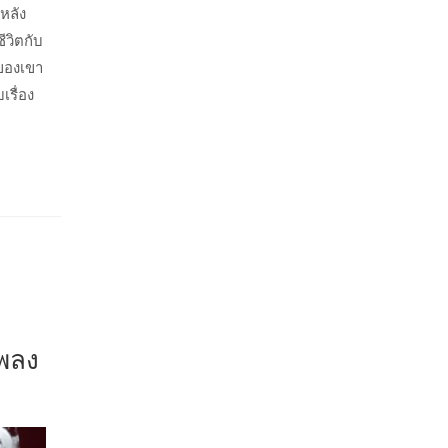
งหลัง
ีวิตกับ
 ของเขา
เรื่อง
พลง