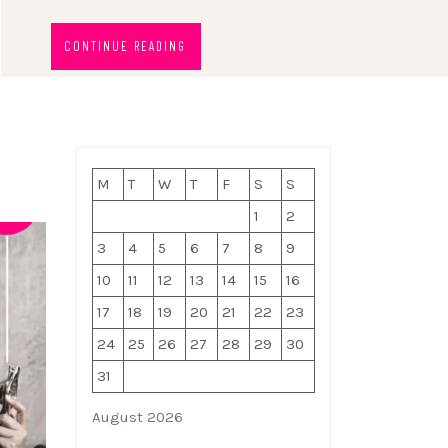
CONTINUE READING
M
T
W
T
F
S
S
1
2
3
4
5
6
7
8
9
10
11
12
13
14
15
16
17
18
19
20
21
22
23
24
25
26
27
28
29
30
31
August 2026