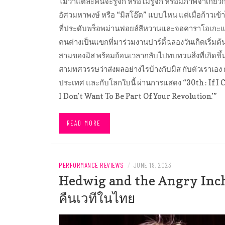
ไม่ว่าแต่ละคนจะรู้จัก หรือไม่รู้จัก หรือมีภาพจำเกี่ย
อัศวมหาพงษ์ หรือ “มิสโอ๊ต” แบบไหน แต่เมื่อก้าวเข
ที่ประดับพร็อพม่านฟอยล์สีหวานและจอคาราโอเกะแล
คนต่างเป็นแขกที่มาร่วมงานปาร์ตี้ฉลองวันเกิดเริ่มต้
สามของมิส พร้อมย้อนเวลากลับไปทบทวนสิ่งที่เกิดขึ
สามทศวรรษว่าส่งผลอย่างไรบ้างกับมิส กับตัวเราเอง 
ประเทศ และกับโลกใบนี้ ผ่านการแสดง “30th : If I C
I Don’t Want To Be Part Of Your Revolution.’”
READ MORE
PERFORMANCE REVIEWS
/
JUNE 19, 2023
Hedwig and the Angry Inc
คืนเวทีในไทย