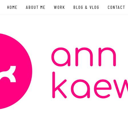
HOME
ABOUT ME
WORK
BLOG & VLOG
CONTACT