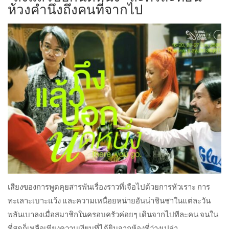
ห้วงคำนึงถึงคนที่จากไป
เสียงของการพูดคุยสารพันเรื่องราวที่เจือไปด้วยการหัวเราะ การ
ทะเลาะเบาะแว้ง และความเหนื่อยหน่ายอันน่าชินชาในแต่ละวัน
พลันเบาลงเมื่อสมาชิกในครอบครัวค่อยๆ เดินจากไปทีละคน จนใน
ที่สุดก็เหลือเพียงความเงียบที่ได้ยินจากห้องที่ว่างเปล่า