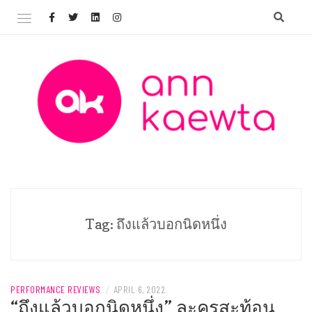
Skip
to
content
Welcome to AnnKaewta.com!
ANN KAEWTA
Tag:
ถึงแล้วบอกนิดหนึ่ง
PERFORMANCE REVIEWS
/
APRIL 6, 2022
“ถึงแล้วบอกนิดหนึ่ง” ละครสะท้อน