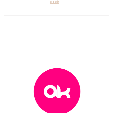
« Feb