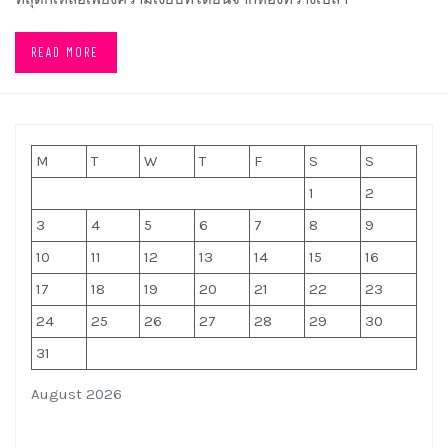
READ MORE
M
T
W
T
F
S
S
1
2
3
4
5
6
7
8
9
10
11
12
13
14
15
16
17
18
19
20
21
22
23
24
25
26
27
28
29
30
31
August 2026