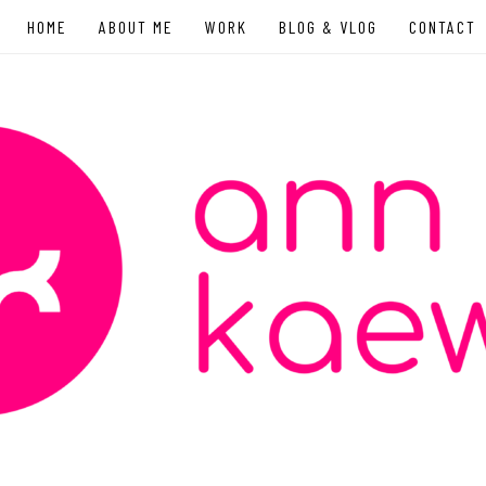
HOME
ABOUT ME
WORK
BLOG & VLOG
CONTACT