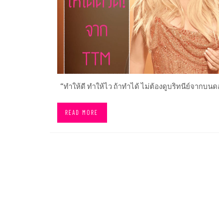
“ทำให้ดี ทำให้ไว ถ้าทำได้ ไม่ต้องดูบริทนีย์จากบน
READ MORE