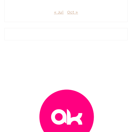
« Jul
Oct »