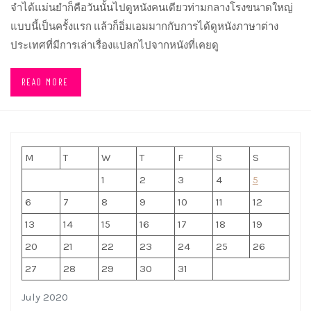
จำได้แม่นยำก็คือวันนั้นไปดูหนังคนเดียวท่ามกลางโรงขนาดใหญ่
แบบนี้เป็นครั้งแรก แล้วก็อิ่มเอมมากกับการได้ดูหนังภาษาต่าง
ประเทศที่มีการเล่าเรื่องแปลกไปจากหนังที่เคยดู
READ MORE
M
T
W
T
F
S
S
1
2
3
4
5
6
7
8
9
10
11
12
13
14
15
16
17
18
19
20
21
22
23
24
25
26
27
28
29
30
31
July 2020