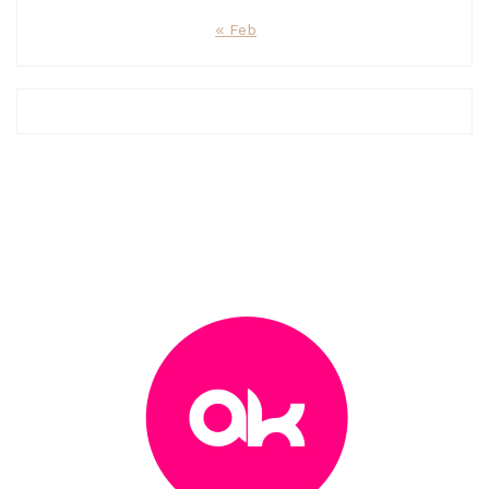
« Feb