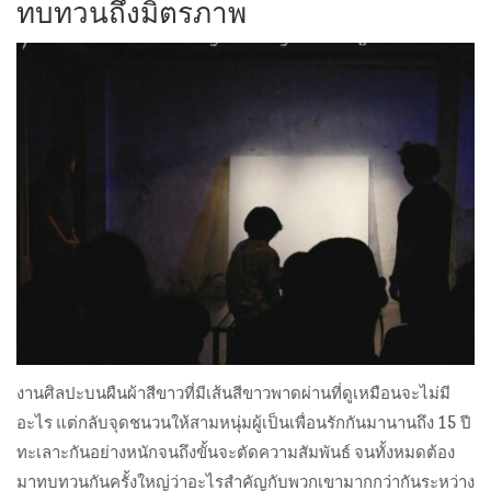
ทบทวนถึงมิตรภาพ
งานศิลปะบนผืนผ้าสีขาวที่มีเส้นสีขาวพาดผ่านที่ดูเหมือนจะไม่มี
อะไร แต่กลับจุดชนวนให้สามหนุ่มผู้เป็นเพื่อนรักกันมานานถึง 15 ปี
ทะเลาะกันอย่างหนักจนถึงขั้นจะตัดความสัมพันธ์ จนทั้งหมดต้อง
มาทบทวนกันครั้งใหญ่ว่าอะไรสำคัญกับพวกเขามากกว่ากันระหว่าง