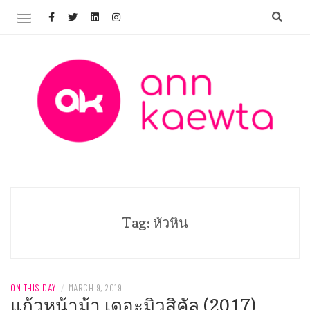
Skip
to
content
Welcome to AnnKaewta.com!
ANN KAEWTA
Tag:
หัวหิน
ON THIS DAY
/
MARCH 9, 2019
แก้วหน้าม้า เดอะมิวสิคัล (2017)