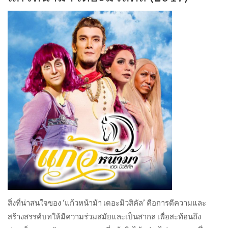
สิ่งที่น่าสนใจของ ‘แก้วหน้าม้า เดอะมิวสิคัล’ คือการตีความและ
สร้างสรรค์บทให้มีความร่วมสมัยและเป็นสากล เพื่อสะท้อนถึง