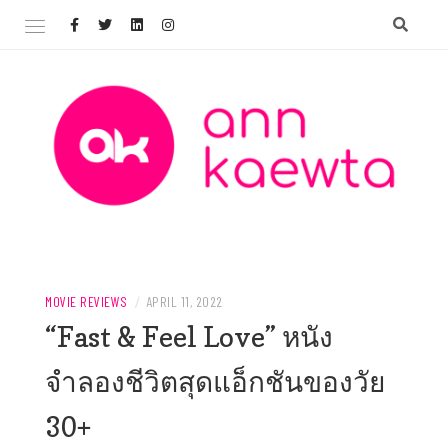
Skip
to
content
Welcome to AnnKaewta.com!
ANN KAEWTA
MOVIE REVIEWS
/
APRIL 11, 2022
“Fast & Feel Love” หนัง
จำลองชีวิตสุดแอ็กชันของวัย
30+