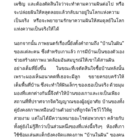
เผชิญ และต้องตัดสินใจว่าจะทำตามความฝันต่อไป หรือ
จะปล่อยฝันให้หลุดลอยแล้วกลับมาอยู่ในโลกแห่งความ
เป็นจริง หรือจะพยายามรักษาความฝันให้สมดุลย์ในโลก
แห่งความเป็นจริงให้ได้
นอกจากนั้น ภาพยนตร์เรื่องนี้ยังตั้งคำถามถึง “บ้านในฝัน”
ของแต่ละคน ซึ่งสำหรับเกาแล้ว การมีบ้านเป็นของตัวเอง
ช่วยสร้างสภาพแวดล้อมอันสมบูรณ์ให้เขาได้สานฝัน
อย่างเต็มที่ยิ่งขึ้น ในขณะที่เจตัดสินใจซื้อบ้านหลังนั้น
เพราะมองเห็นอนาคตที่เธอจะมีลูก ขยายครอบครัวให้
เต็มพื้นที่บ้าน ซึ่งจะทำให้ฝันเล็กๆ ของเธอเป็นจริง ด้วยมุม
มองที่แตกต่างกันนี้จึงทำให้บ้านของเกาและเจเป็นเพียง
สถานที่ที่ปราศจากจิตวิญญาณของผู้อยู่อาศัย บ้านของทั้ง
คู่ยังคงสภาพเหมือนบ้านตัวอย่างที่ถูกจัดโชว์ไว้ให้ดู
สวยงาม แต่ไม่ได้มีความหมายอะไรต่อพวกเขา คล้ายกับ
ทั้งคู่ยังไม่รู้สึกว่าเป็นส่วนหนึ่งของที่แห่งนี้จริงๆ ห้องที่เกา
ใช้ซ้อมเล่นสแต็กยังคงจัดแสดงภาพ “บ้านในฝัน” ของคน