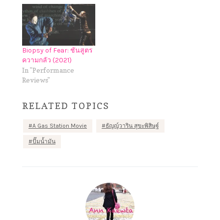
Biopsy of Fear: ชันสูตร
ความกลัว (2021)
In "Performance
Reviews"
RELATED TOPICS
A Gas Station Movie
ธัญญ์วาริน สุขะพิสิษฐ์
ปั๊มน้ำมัน