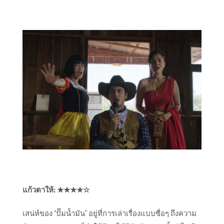
แก้วตาให้: ★★★★☆
เสน่ห์ของ ‘
ปั๊มน้ำมัน’ อยู่ที่การเล่าเรื่องแบบซื่อๆ ถึงความ