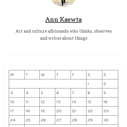
Ann Kaewta
Art and culture aficionado who thinks, observes
and writes about things
M
T
W
T
F
S
S
1
2
3
4
5
6
7
8
9
10
11
12
13
14
15
16
17
18
19
20
21
22
23
24
25
26
27
28
29
30