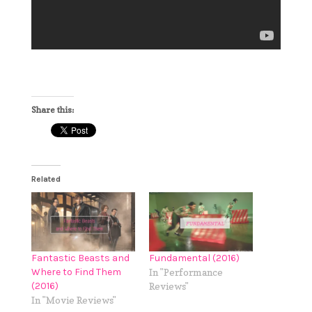
Share this:
Related
Fantastic Beasts and
Fundamental (2016)
Where to Find Them
In "Performance
(2016)
Reviews"
In "Movie Reviews"