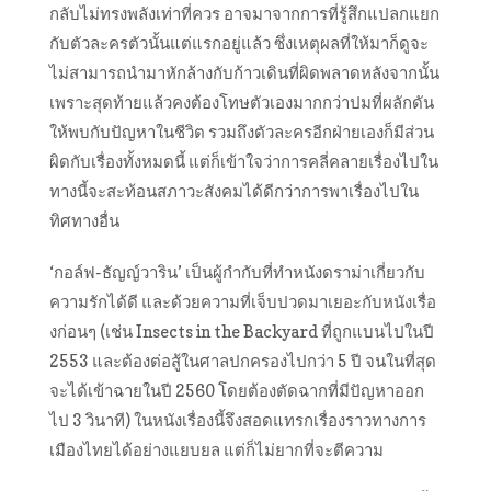
กลับไม่ทรงพลังเท่าที่ควร อาจมาจากการที่รู้สึกแปลกแยก
กับตัวละครตัวนั้นแต่แรกอยู่แล้ว ซึ่งเหตุผลที่ให้มาก็ดูจะ
ไม่สามารถนำมาหักล้างกับก้าวเดินที่ผิดพลาดหลังจากนั้น
เพราะสุดท้ายแล้วคงต้องโทษตัวเองมากกว่าปมที่ผลักดัน
ให้พบกับปัญหาในชีวิต รวมถึงตัวละครอีกฝ่ายเองก็มีส่วน
ผิดกับเรื่องทั้งหมดนี้ แต่ก็เข้าใจว่าการคลี่คลายเรื่องไปใน
ทางนี้จะสะท้อนสภาวะสังคมได้ดีกว่าการพาเรื่องไปใน
ทิศทางอื่น
‘กอล์ฟ-ธัญญ์วาริน’ เป็นผู้กำกับที่ทำหนังดราม่าเกี่ยวกับ
ความรักได้ดี และด้วยความที่เจ็บปวดมาเยอะกับหนังเรื่อ
งก่อนๆ (เช่น Insects in the Backyard ที่ถูกแบนไปในปี
2553 และต้องต่อสู้ในศาลปกครองไปกว่า 5 ปี จนในที่สุด
จะได้เข้าฉายในปี 2560 โดยต้องตัดฉากที่มีปัญหาออก
ไป 3 วินาที) ในหนังเรื่องนี้จึงสอดแทรกเรื่องราวทางการ
เมืองไทยได้อย่างแยบยล แต่ก็ไม่ยากที่จะตีความ