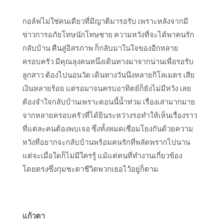
กอล์ฟไม่ใช่คนเดียวที่มีญาติมารอรับ เพราะหลังจากมี
ข่าวการอภัยโทษนักโทษชาย ความหวังที่จะได้พาคนรัก
กลับบ้าน คืนสู่อิสรภาพ ก็กลับมาในใจของอีกหลาย
ครอบครัว มีคุณลุงคนหนึ่งเดินทางมาจากน่านเพื่อรอรับ
ลูกสาว ต้องไปนอนวัด เดินทางวันนึงหลายกิโลเมตร เสีย
เงินหลายร้อย แต่รอมาจนครบอาทิตย์ก็ยังไม่มีหวัง เลย
ต้องจำใจกลับบ้านเพราะตอนนี้น้ำท่วม เรื่องเล่ามากมาย
จากหลายครอบครัวที่ได้ยินระหว่างรอทำให้เห็นเรื่องราว
ที่แต่ละคนต้องพบเจอ ซึ่งทั้งหมดเชื่อมโยงกันด้วยความ
หวังที่อยากจะกลับบ้านพร้อมคนรักที่พลัดพรากไปนาน
แต่จะเมื่อใดก็ไม่มีใครรู้ แม้แต่คนที่ทำงานเกี่ยวข้อง
โดยตรงซึ่งกุมชะตาชีวิตพวกเธอไว้อยู่ก็ตาม
แก้วตา