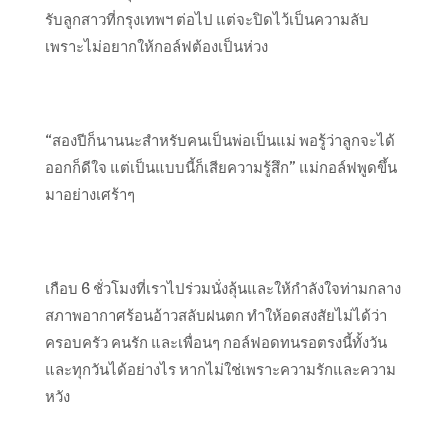
รับลูกสาวที่กรุงเทพฯ ต่อไป แต่จะปิดไว้เป็นความลับ
เพราะไม่อยากให้กอล์ฟต้องเป็นห่วง
“สองปีก็นานนะสำหรับคนเป็นพ่อเป็นแม่ พอรู้ว่าลูกจะได้
ออกก็ดีใจ แต่เป็นแบบนี้ก็เสียความรู้สึก” แม่กอล์ฟพูดขึ้น
มาอย่างเศร้าๆ
เกือบ 6 ชั่วโมงที่เราไปร่วมนั่งลุ้นและให้กำลังใจท่ามกลาง
สภาพอากาศร้อนอ้าวสลับฝนตก ทำให้อดสงสัยไม่ได้ว่า
ครอบครัว คนรัก และเพื่อนๆ กอล์ฟอดทนรอตรงนี้ทั้งวัน
และทุกวันได้อย่างไร หากไม่ใช่เพราะความรักและความ
หวัง