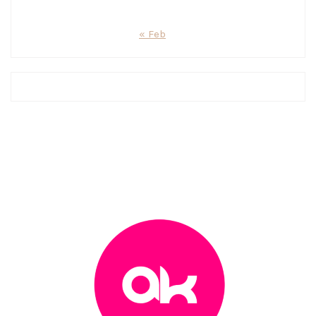
« Feb