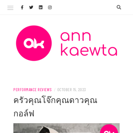
Skip
to
content
Welcome to AnnKaewta.com!
ANN KAEWTA
PERFORMANCE REVIEWS
/
OCTOBER 15, 2023
ครัวคุณโจ๊กคุณดาวคุณ
กอล์ฟ