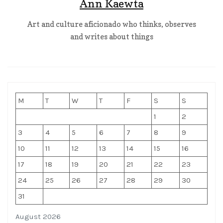
Ann Kaewta
Art and culture aficionado who thinks, observes
and writes about things
M
T
W
T
F
S
S
1
2
3
4
5
6
7
8
9
10
11
12
13
14
15
16
17
18
19
20
21
22
23
24
25
26
27
28
29
30
31
August 2026